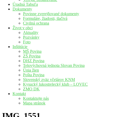
Úradná Tabuľa
Dokumenty
Povinne zverejňované dokumenty
Formuláre, žiadosti, tlačivá
Civilná ochrana
Život v obci
Aktuality
Pozvánky
Foto
Inštitúcie
MŠ Povina
ZŠ Povina
DHZ Povina
Telovýchovná jednota Slovan Povina
Únia žien
Pošta Povina
Slovenský zväz včelárov KNM
Kysucký lukostrelecký klub – LOVEC
ZMO DK
Kontakt
Kontaktujte nás
Mapa stránok
IMG_1551