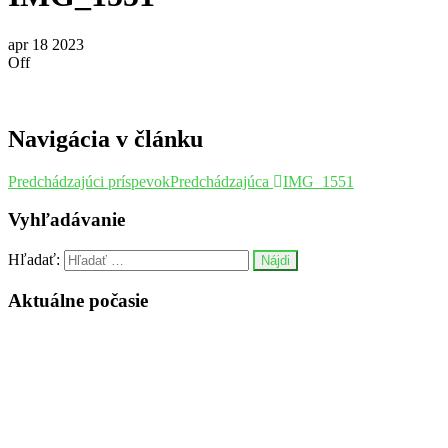
apr
18
2023
Off
Navigácia v článku
Predchádzajúci príspevok
Predchádzajúca
IMG_1551
Vyhľadávanie
Hľadať:
Aktuálne počasie