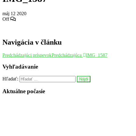
máj
12
2020
Off
Navigácia v článku
Predchádzajúci príspevok
Predchádzajúca
IMG_1587
Vyhľadávanie
Hľadať:
Aktuálne počasie