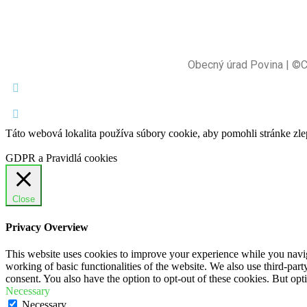
Obecný úrad Povina | ©
Táto webová lokalita používa súbory cookie, aby pomohli stránke zle
GDPR a Pravidlá cookies
Close
Privacy Overview
This website uses cookies to improve your experience while you navigat
working of basic functionalities of the website. We also use third-pa
consent. You also have the option to opt-out of these cookies. But op
Necessary
Necessary