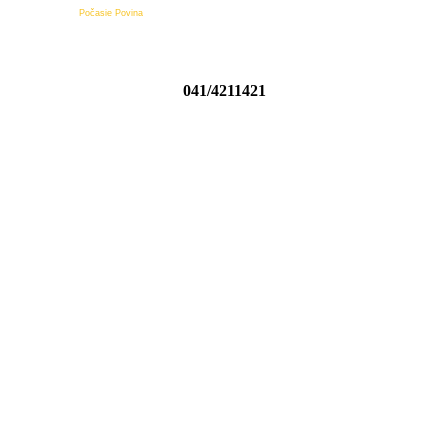
Počasie Povina
041/4211421