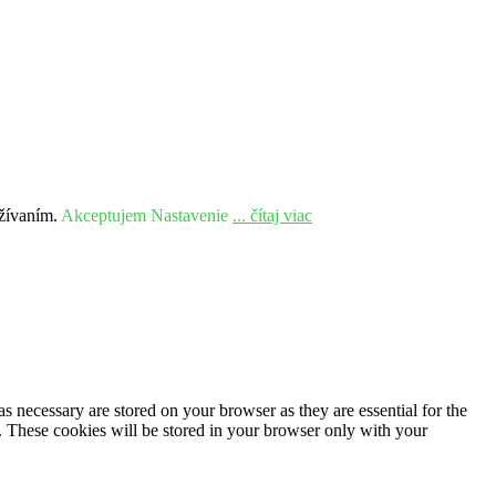
užívaním.
Akceptujem
Nastavenie
... čítaj viac
s necessary are stored on your browser as they are essential for the
e. These cookies will be stored in your browser only with your