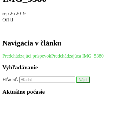
sep
26
2019
Off
Navigácia v článku
Predchádzajúci príspevok
Predchádzajúca
IMG_5380
Vyhľadávanie
Hľadať:
Aktuálne počasie