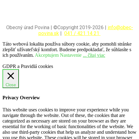
Obecný úrad Povina | ©Copyright 2019-2026 |
info@obec-
povina.sk
|
041 / 421 14 21
Táto webová lokalita používa súbory cookie, aby pomohli stránke
zlepšiť užívateľský komfort. Budeme predpokladať, že súhlasíte s
ich používaním.
Akceptujem
Nastavenie
... čítaj viac
GDPR a Pravidlá cookies
Close
Privacy Overview
This website uses cookies to improve your experience while you
navigate through the website. Out of these, the cookies that are
categorized as necessary are stored on your browser as they are
essential for the working of basic functionalities of the website. We
also use third-party cookies that help us analyze and understand how
you use this website. These cookies will be stored in your browser