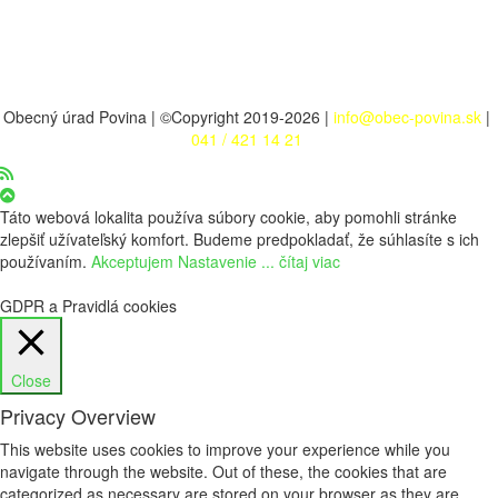
Obecný úrad Povina | ©Copyright 2019-2026 |
info@obec-povina.sk
|
041 / 421 14 21
Táto webová lokalita používa súbory cookie, aby pomohli stránke
zlepšiť užívateľský komfort. Budeme predpokladať, že súhlasíte s ich
používaním.
Akceptujem
Nastavenie
... čítaj viac
GDPR a Pravidlá cookies
Close
Privacy Overview
This website uses cookies to improve your experience while you
navigate through the website. Out of these, the cookies that are
categorized as necessary are stored on your browser as they are