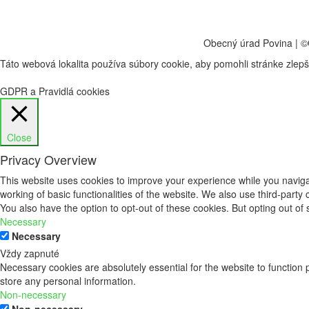
Obecný úrad Povina | ©
Táto webová lokalita používa súbory cookie, aby pomohli stránke zlepš
GDPR a Pravidlá cookies
Close
Privacy Overview
This website uses cookies to improve your experience while you navigat
working of basic functionalities of the website. We also use third-part
You also have the option to opt-out of these cookies. But opting out o
Necessary
Necessary
Vždy zapnuté
Necessary cookies are absolutely essential for the website to function 
store any personal information.
Non-necessary