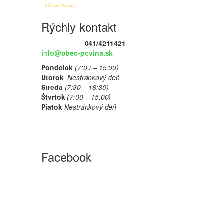
Počasie Povina
Rýchly kontakt
041/4211421
info@obec-povina.sk
Pondelok
(7:00 – 15:00)
Utorok
Nestránkový deň
Streda
(7:30 – 16:30)
Štvrtok
(7:00 – 15:00)
Piatok
Nestránkový deň
Facebook