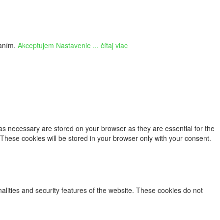
vaním.
Akceptujem
Nastavenie
... čítaj viac
as necessary are stored on your browser as they are essential for the
 These cookies will be stored in your browser only with your consent.
nalities and security features of the website. These cookies do not