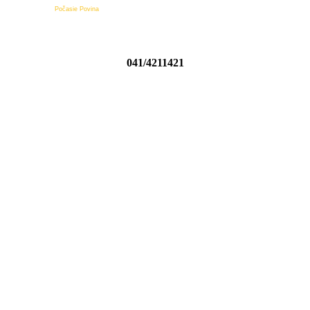
Počasie Povina
041/4211421