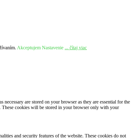
užívaním.
Akceptujem
Nastavenie
... čítaj viac
s necessary are stored on your browser as they are essential for the
e. These cookies will be stored in your browser only with your
nalities and security features of the website. These cookies do not