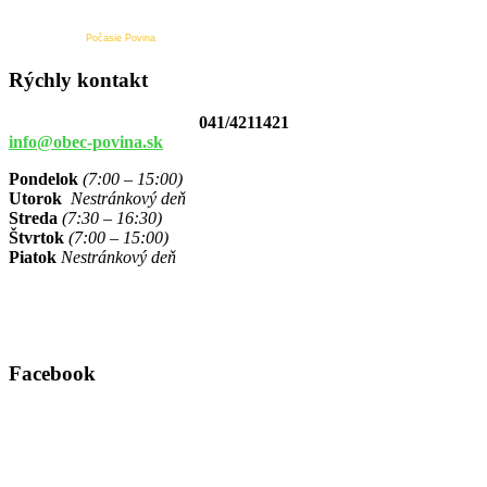
Počasie Povina
Rýchly kontakt
041/4211421
info@obec-povina.sk
Pondelok
(7:00 – 15:00)
Utorok
Nestránkový deň
Streda
(7:30 – 16:30)
Štvrtok
(7:00 – 15:00)
Piatok
Nestránkový deň
Facebook