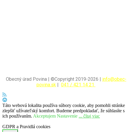
Obecný úrad Povina | ©Copyright 2019-2026 |
info@obec-
povina.sk
|
041 / 421 14 21
Táto webová lokalita používa súbory cookie, aby pomohli stránke
zlepšiť užívateľský komfort. Budeme predpokladať, že súhlasíte s
ich používaním.
Akceptujem
Nastavenie
... čítaj viac
GDPR a Pravidlá cookies