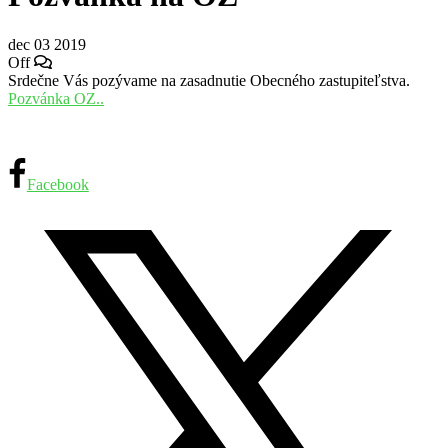
dec
03
2019
Off
Srdečne Vás pozývame na zasadnutie Obecného zastupiteľstva.
Pozvánka OZ..
Facebook