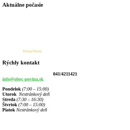
Aktuálne počasie
Počasie Povina
Rýchly kontakt
041/4211421
info@obec-povina.sk
Pondelok
(7:00 – 15:00)
Utorok
Nestránkový deň
Streda
(7:30 – 16:30)
Štvrtok
(7:00 – 15:00)
Piatok
Nestránkový deň