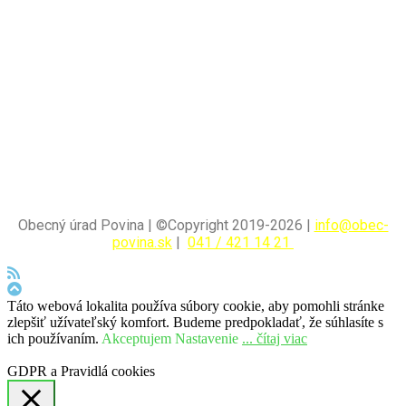
Obecný úrad Povina | ©Copyright 2019-2026 |
info@obec-
povina.sk
|
041 / 421 14 21
Táto webová lokalita používa súbory cookie, aby pomohli stránke
zlepšiť užívateľský komfort. Budeme predpokladať, že súhlasíte s
ich používaním.
Akceptujem
Nastavenie
... čítaj viac
GDPR a Pravidlá cookies