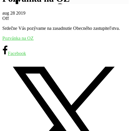
aug
28
2019
Off
Srdečne Vás pozývame na zasadnutie Obecného zastupiteľstva.
Pozvánka na OZ
Facebook