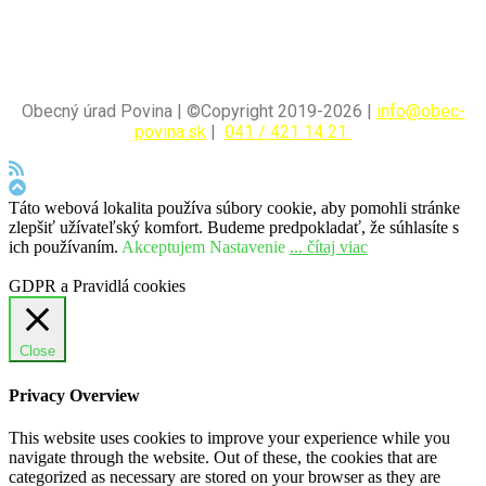
Obecný úrad Povina | ©Copyright 2019-2026 |
info@obec-
povina.sk
|
041 / 421 14 21
Táto webová lokalita používa súbory cookie, aby pomohli stránke
zlepšiť užívateľský komfort. Budeme predpokladať, že súhlasíte s
ich používaním.
Akceptujem
Nastavenie
... čítaj viac
GDPR a Pravidlá cookies
Close
Privacy Overview
This website uses cookies to improve your experience while you
navigate through the website. Out of these, the cookies that are
categorized as necessary are stored on your browser as they are