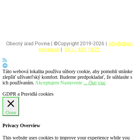
Obecný úrad Povina | ©Copyright 2019-2026 |
info@obec-
povina.sk
|
041 / 421 14 21
Táto webová lokalita používa súbory cookie, aby pomohli stránke
zlepšiť užívateľský komfort. Budeme predpokladať, že súhlasíte s
ich používaním.
Akceptujem
Nastavenie
... čítaj viac
GDPR a Pravidlá cookies
Close
Privacy Overview
This website uses cookies to improve your experience while you