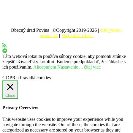
Obecný úrad Povina | ©Copyright 2019-2026 |
info@obec-
povina.sk
|
041 / 421 14 21
Táto webová lokalita používa súbory cookie, aby pomohli stránke
zlepšiť užívateľský komfort. Budeme predpokladať, že súhlasíte s
ich používaním.
Akceptujem
Nastavenie
... čítaj viac
GDPR a Pravidlá cookies
Close
Privacy Overview
This website uses cookies to improve your experience while you
navigate through the website. Out of these, the cookies that are
categorized as necessary are stored on your browser as they are