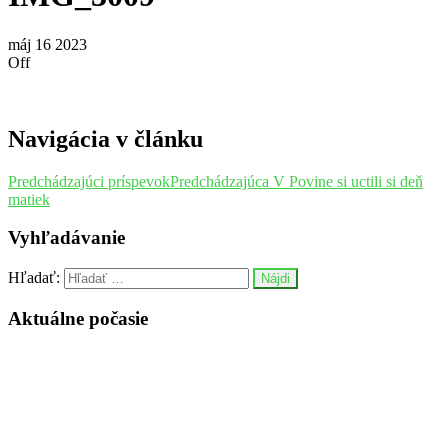
máj
16
2023
Off
Navigácia v článku
Predchádzajúci príspevok
Predchádzajúca
V Povine si uctili si deň
matiek
Vyhľadávanie
Hľadať:
Aktuálne počasie