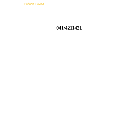
Počasie Povina
041/4211421