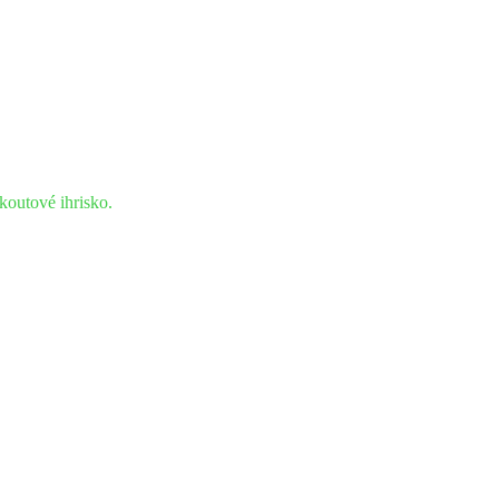
outové ihrisko.