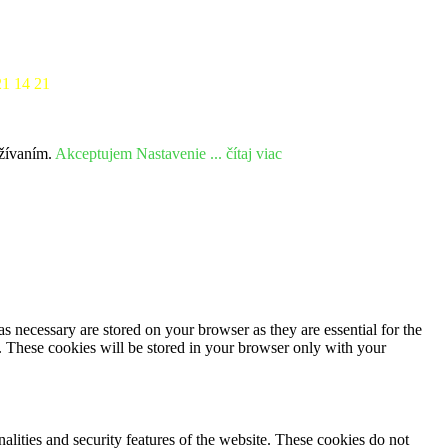
21 14 21
užívaním.
Akceptujem
Nastavenie
... čítaj viac
s necessary are stored on your browser as they are essential for the
e. These cookies will be stored in your browser only with your
nalities and security features of the website. These cookies do not