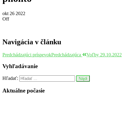
okt
26
2022
Off
Navigácia v článku
Predchádzajúci príspevok
Predchádzajúca
Voľby 29.10.2022
Vyhľadávanie
Hľadať:
Aktuálne počasie