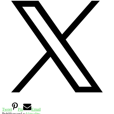
Tweet
Pin
Email
Publikované v
Aktuality