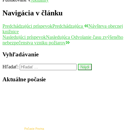
Navigácia v článku
Predchádzajúci príspevok
Predchádzajúca
Návšteva obecnej
knižnice
Nasledujúci príspevok
Nasledujúca
Odvolanie času zvýšeného
nebezpečenstva vzniku požiarov
Vyhľadávanie
Hľadať:
Aktuálne počasie
Počasie Povina