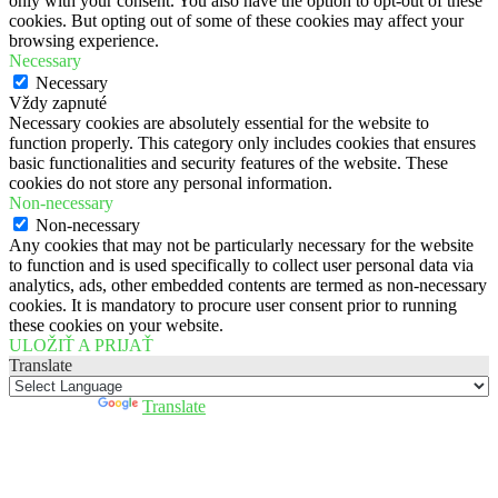
only with your consent. You also have the option to opt-out of these
cookies. But opting out of some of these cookies may affect your
browsing experience.
Necessary
Necessary
Vždy zapnuté
Necessary cookies are absolutely essential for the website to
function properly. This category only includes cookies that ensures
basic functionalities and security features of the website. These
cookies do not store any personal information.
Non-necessary
Non-necessary
Any cookies that may not be particularly necessary for the website
to function and is used specifically to collect user personal data via
analytics, ads, other embedded contents are termed as non-necessary
cookies. It is mandatory to procure user consent prior to running
these cookies on your website.
ULOŽIŤ A PRIJAŤ
Translate
Powered by
Translate