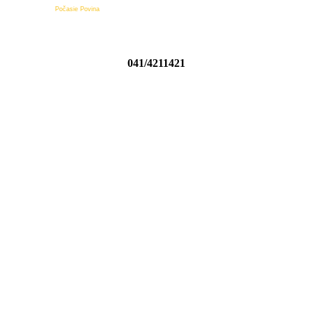
Počasie Povina
041/4211421