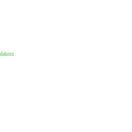
a Makove