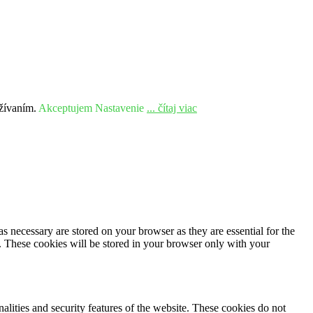
užívaním.
Akceptujem
Nastavenie
... čítaj viac
s necessary are stored on your browser as they are essential for the
e. These cookies will be stored in your browser only with your
nalities and security features of the website. These cookies do not