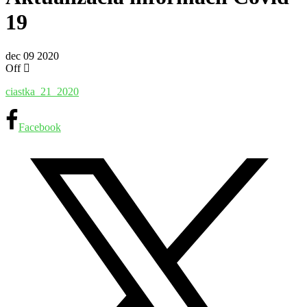
19
dec
09
2020
Off
ciastka_21_2020
Facebook