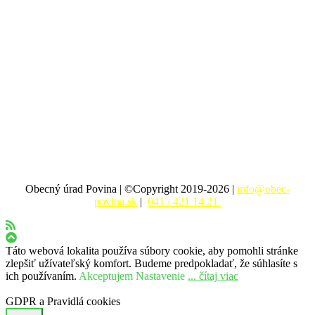
Obecný úrad Povina | ©Copyright 2019-2026 |
info@obec-
povina.sk
|
041 / 421 14 21
Táto webová lokalita používa súbory cookie, aby pomohli stránke
zlepšiť užívateľský komfort. Budeme predpokladať, že súhlasíte s
ich používaním.
Akceptujem
Nastavenie
... čítaj viac
GDPR a Pravidlá cookies