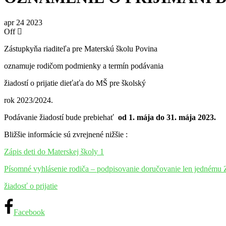
apr
24
2023
Off
Zástupkyňa riaditeľa pre Materskú školu Povina
oznamuje rodičom podmienky a termín podávania
žiadostí o prijatie dieťaťa do MŠ pre školský
rok 2023/2024.
Podávanie žiadostí bude prebiehať
od 1. mája do 31. mája 2023.
Bližšie informácie sú zvrejnené nižšie :
Zápis deti do Materskej školy 1
Písomné vyhlásenie rodiča – podpisovanie doručovanie len jednému
žiadosť o prijatie
Facebook