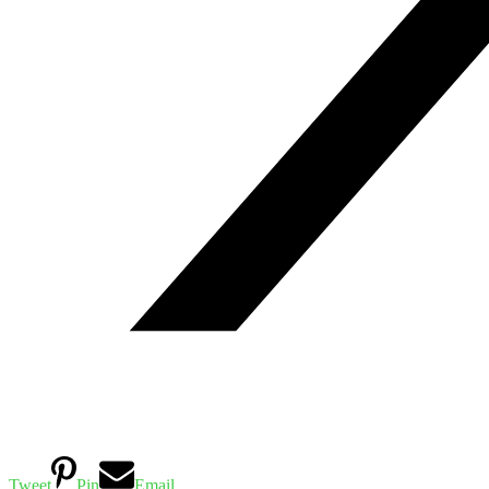
Tweet
Pin
Email