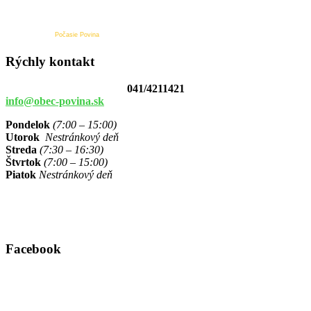
Počasie Povina
Rýchly kontakt
041/4211421
info@obec-povina.sk
Pondelok
(7:00 – 15:00)
Utorok
Nestránkový deň
Streda
(7:30 – 16:30)
Štvrtok
(7:00 – 15:00)
Piatok
Nestránkový deň
Facebook