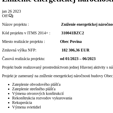
jan
26
2023
Off
Názov projektu :
Zníženie energetickej náročn
Kód projektu v ITMS 2014+ :
310041BZC2
Miesto realizácie projektu :
Obec Povina
Zmluvná výška NFP:
182 306,36 EUR
Časová realizácia projektu:
od 01/2023 – 06/2023
Projekt bude realizovaný prostredníctvom jednej Hlavnej aktivity s 
Projekt je zameraný na zníženie energetickej náročnosti budovy Obec
Zateplenie obvodového plášťa
Zateplenie strešného plášťa
Výmena otvorových konštrukcií
Rekonštrukcia rozvodov vykurovania
Rekuperácia
Výmena svietidiel