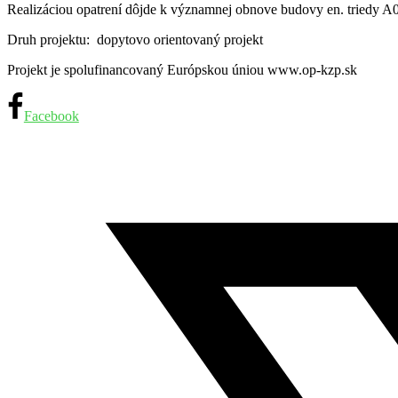
Realizáciou opatrení dôjde k významnej obnove budovy en. triedy A0
Druh projektu: dopytovo orientovaný projekt
Projekt je spolufinancovaný Európskou úniou www.op-kzp.sk
Facebook