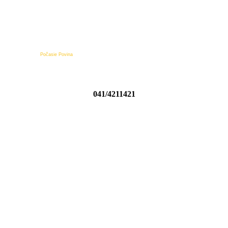
Počasie Povina
041/4211421