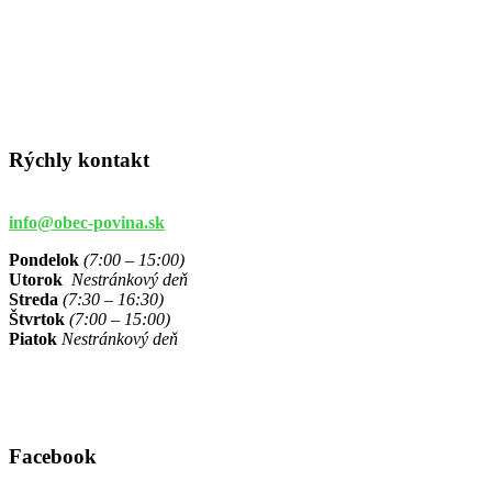
Rýchly kontakt
info@obec-povina.sk
Pondelok
(7:00 – 15:00)
Utorok
Nestránkový deň
Streda
(7:30 – 16:30)
Štvrtok
(7:00 – 15:00)
Piatok
Nestránkový deň
Facebook