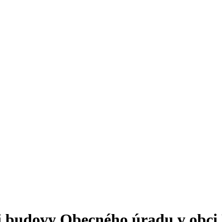
ti budovy Obecného úradu v obci