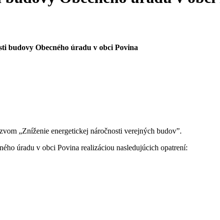
osti budovy Obecného úradu v obci Povina
názvom „Zníženie energetickej náročnosti verejných budov”.
ného úradu v obci Povina realizáciou nasledujúcich opatrení: