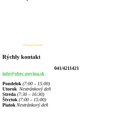
Počasie Povina
Rýchly kontakt
041/4211421
info@obec-povina.sk
Pondelok
(7:00 – 15:00)
Utorok
Nestránkový deň
Streda
(7:30 – 16:30)
Štvrtok
(7:00 – 15:00)
Piatok
Nestránkový deň