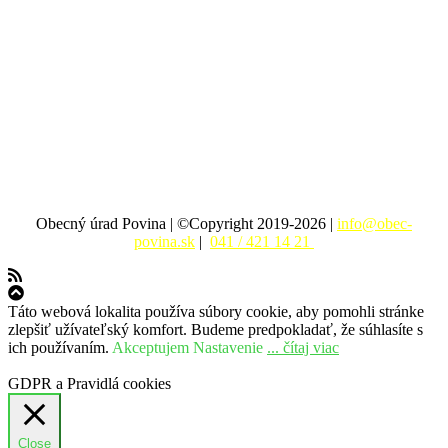
Obecný úrad Povina | ©Copyright 2019-2026 |
info@obec-
povina.sk
|
041 / 421 14 21
Táto webová lokalita používa súbory cookie, aby pomohli stránke
zlepšiť užívateľský komfort. Budeme predpokladať, že súhlasíte s
ich používaním.
Akceptujem
Nastavenie
... čítaj viac
GDPR a Pravidlá cookies
Close