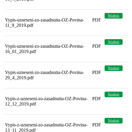
Stiahni
Vypis-uzneseni-zo-zasadnutia-OZ-Povina-
PDF
11_9_2019.pdf
Stiahni
Vypis-uzneseni-zo-zasadnutia-OZ-Povina-
PDF
16_01_2019.pdf
Stiahni
Vypis-uzneseni-zo-zasadnutia-OZ-Povina-
PDF
29_4_2019.pdf
Stiahni
Vypis-z-uzneseni-zo-zasadnutia-OZ-Povina-
PDF
12_12_2019.pdf
Stiahni
Vypis-z-uzneseni-zo-zasadnutia-OZ-Povina-
PDF
13_11_2019.pdf