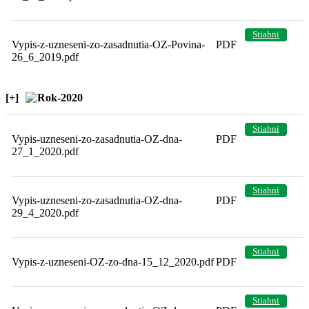
Stiahni
Vypis-z-uzneseni-zo-zasadnutia-OZ-Povina-
PDF
26_6_2019.pdf
[+]
Rok-2020
Stiahni
Vypis-uzneseni-zo-zasadnutia-OZ-dna-
PDF
27_1_2020.pdf
Stiahni
Vypis-uzneseni-zo-zasadnutia-OZ-dna-
PDF
29_4_2020.pdf
Stiahni
Vypis-z-uzneseni-OZ-zo-dna-15_12_2020.pdf
PDF
Stiahni