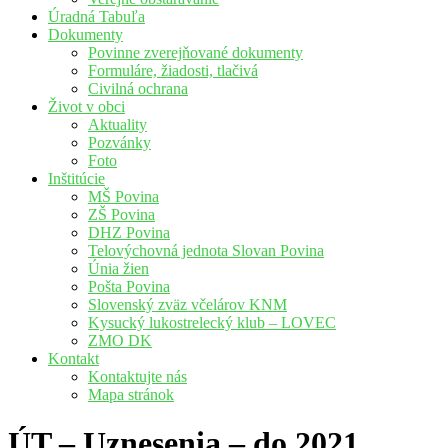
Úradná Tabuľa
Dokumenty
Povinne zverejňované dokumenty
Formuláre, žiadosti, tlačivá
Civilná ochrana
Život v obci
Aktuality
Pozvánky
Foto
Inštitúcie
MŠ Povina
ZŠ Povina
DHZ Povina
Telovýchovná jednota Slovan Povina
Únia žien
Pošta Povina
Slovenský zväz včelárov KNM
Kysucký lukostrelecký klub – LOVEC
ZMO DK
Kontakt
Kontaktujte nás
Mapa stránok
ÚT – Uznesenia – do 2021