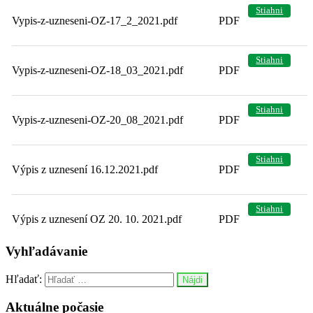
Stiahni
Vypis-z-uzneseni-OZ-17_2_2021.pdf
PDF
Stiahni
Vypis-z-uzneseni-OZ-18_03_2021.pdf
PDF
Stiahni
Vypis-z-uzneseni-OZ-20_08_2021.pdf
PDF
Stiahni
Výpis z uznesení 16.12.2021.pdf
PDF
Stiahni
Výpis z uznesení OZ 20. 10. 2021.pdf
PDF
Vyhľadávanie
Hľadať:
Aktuálne počasie